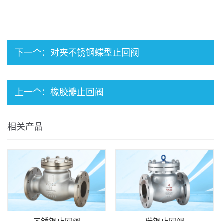
下一个：
对夹不锈钢蝶型止回阀
上一个：
橡胶瓣止回阀
相关产品