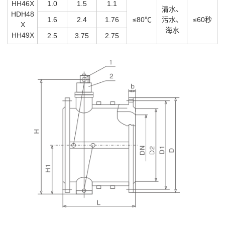
HH46X
1.0
1.5
1.1
清水、
HDH48
1.6
2.4
1.76
≤80℃
污水、
≤60秒
X
海水
HH49X
2.5
3.75
2.75