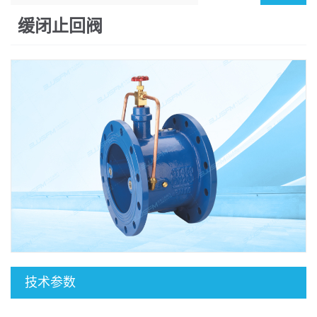
缓闭止回阀
技术参数