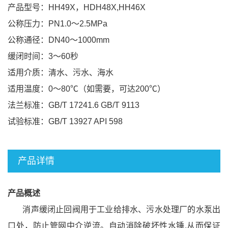
产品型号：HH49X，HDH48X,HH46X
公称压力：PN1.0～2.5MPa
公称通径：DN40～1000mm
缓闭时间：3～60秒
适用介质：清水、污水、海水
适用温度：0～80℃（如需要，可达200℃）
法兰标准：GB/T 17241.6 GB/T 9113
试验标准：GB/T 13927 API 598
产品详情
产品概述
消声缓闭止回阀用于工业给排水、污水处理厂的水泵出
口处，防止管网中介逆流。自动消除破坏性水锤,从而保证