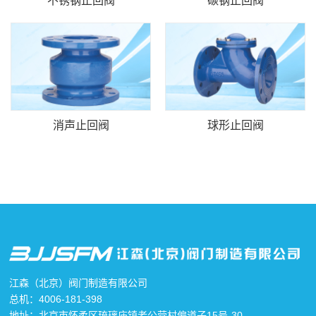
不锈钢止回阀
碳钢止回阀
消声止回阀
球形止回阀
江森（北京）阀门制造有限公司
总机：4006-181-398
地址：北京市怀柔区琉璃庙镇老公营村偏道子15号-30