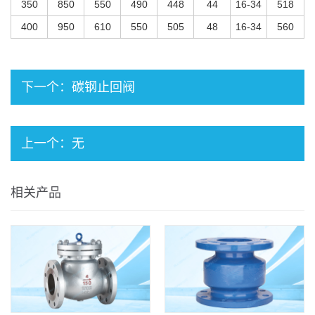
350
850
550
490
448
44
16-34
518
400
950
610
550
505
48
16-34
560
下一个：
碳钢止回阀
上一个：无
相关产品