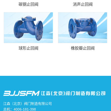
碳钢止回阀
消声止回阀
球形止回阀
橡胶瓣止回阀
江森（北京）阀门制造有限公司
总机：4006-181-398