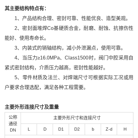
其主要结构特点有：
1、产品结构合理、密封可靠、性能优良、造型美观。
2、密封面堆焊Co基硬质合金，耐磨、耐蚀、抗擦伤性
能好、使用寿命长。
3、内装式的销轴结构，减小外泄漏点，使用可靠。
4、当压力≥16.0MPa、Class1500时，阀门中腔采用自
紧式密封结构，介质压力越高，密封性能越好。
5、零件材质及法兰、对焊端尺寸可根据实际工况或用
户要求合理选配，满足各种工程需要。
主要外形连接尺寸及重量
公称
主要外形尺寸和连接尺寸
通径
L
D
D1
D2
b
Z-d
H
DN