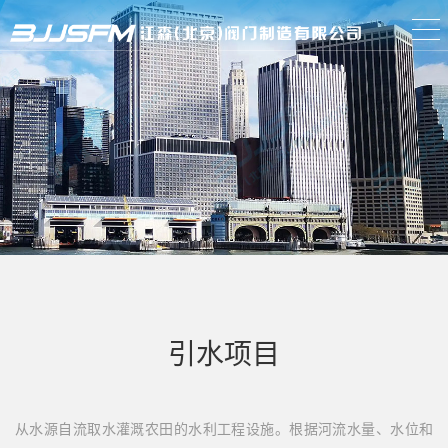
引水项目
从水源自流取水灌溉农田的水利工程设施。根据河流水量、水位和