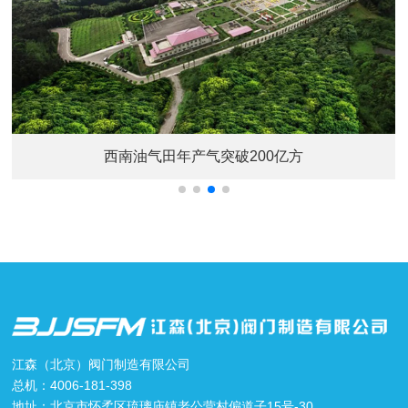
新疆油田采油一厂集团蓄能压裂成效显著
江森（北京）阀门制造有限公司
总机：4006-181-398
地址：北京市怀柔区琉璃庙镇老公营村偏道子15号-30