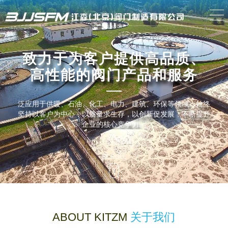
致力于为客户提供高品质、
高性能的阀门产品和服务
泛应用于供暖、石油、化工、电力、建筑、环保等领域。始终
坚持以客户为中心，以质量求生存，以创新促发展，不断提升
企业的核心竞争力。
SCROLL
ABOUT KITZM
关于我们