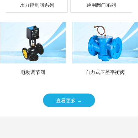
水力控制阀系列
通用阀门系列
电动调节阀
自力式压差平衡阀
查看更多 →